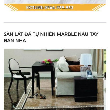
SÀN LÁT ĐÁ TỰ NHIÊN MARBLE NÂU TÂY
BAN NHA