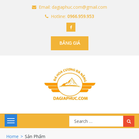
Email: dagiaphuc.com@gmail.com
Hotline:
0966.959.953
BẢNG GIÁ
Search
for:
Home
>
Sản Phẩm