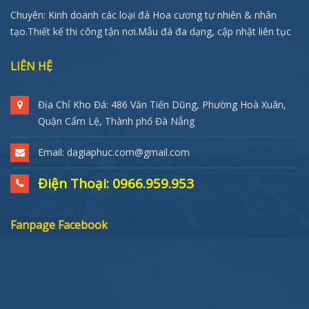
Chuyên: Kinh doanh các loại đá Hoa cương tự nhiên & nhân
tạo.Thiết kế thi công tận nơi.Mẫu đá đa dạng, cập nhật liên tục
LIÊN HỆ
Địa Chỉ Kho Đá: 486 Văn Tiến Dũng, Phường Hoà Xuân,
Quận Cẩm Lệ, Thành phố Đà Nẵng
Email: dagiaphuc.com@gmail.com
Điện Thoại: 0966.959.953
Fanpage Facebook