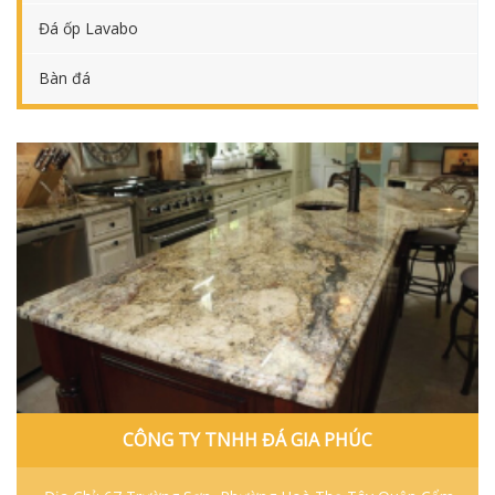
Đá ốp Lavabo
Bàn đá
CÔNG TY TNHH ĐÁ GIA PHÚC