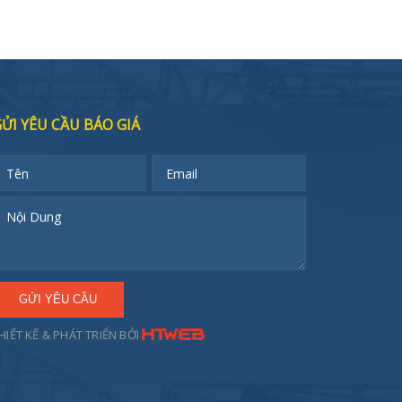
ỬI YÊU CẦU BÁO GIÁ
HIẾT KẾ & PHÁT TRIỂN BỞI