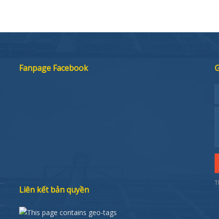
Fanpage Facebook
G
T
Liên kết bản quyền