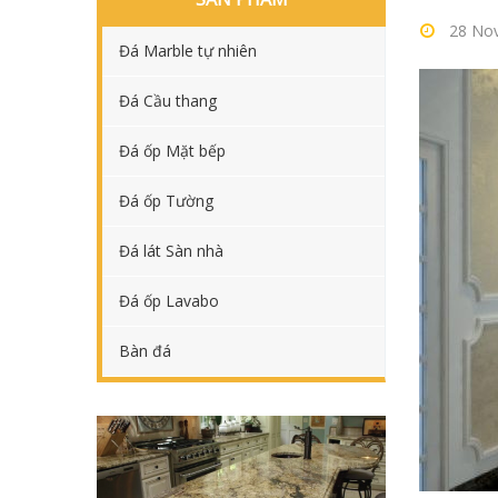
28
Nov
Đá Marble tự nhiên
Đá Cầu thang
Đá ốp Mặt bếp
Đá ốp Tường
Đá lát Sàn nhà
Đá ốp Lavabo
Bàn đá