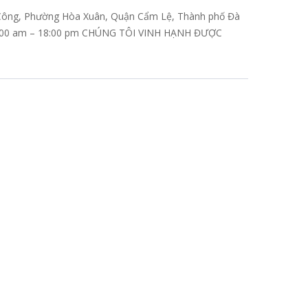
ông, Phường Hòa Xuân, Quận Cẩm Lệ, Thành phố Đà
 07:00 am – 18:00 pm CHÚNG TÔI VINH HẠNH ĐƯỢC